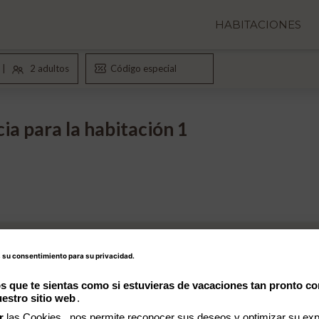
HABITACIONES
ia para la habitación 1